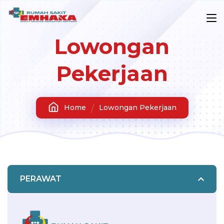
Lowongan
Pekerjaan
Home
Lowongan Pekerjaan
PERAWAT