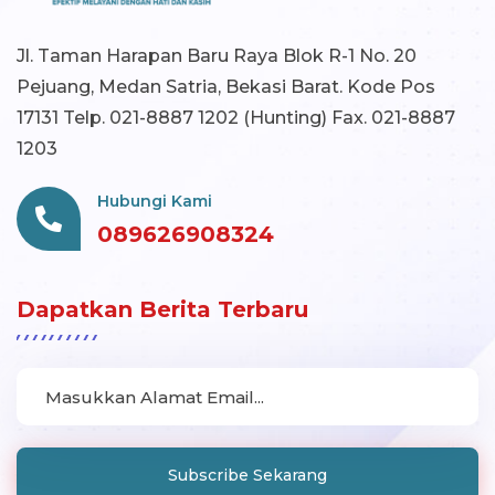
Jl. Taman Harapan Baru Raya Blok R-1 No. 20
Pejuang, Medan Satria, Bekasi Barat. Kode Pos
17131 Telp. 021-8887 1202 (Hunting) Fax. 021-8887
1203
Hubungi Kami
089626908324
Dapatkan Berita Terbaru
Subscribe Sekarang