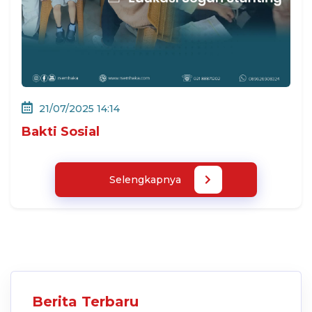
21/07/2025 14:14
Bakti Sosial
Selengkapnya
Berita Terbaru