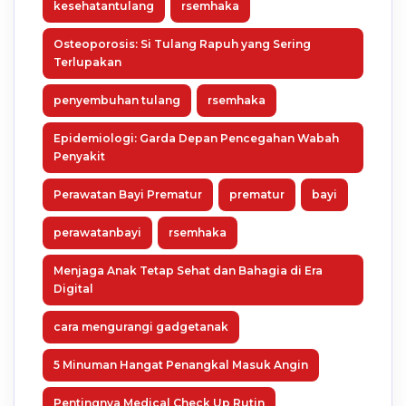
kesehatantulang
rsemhaka
Osteoporosis: Si Tulang Rapuh yang Sering
Terlupakan
penyembuhan tulang
rsemhaka
Epidemiologi: Garda Depan Pencegahan Wabah
Penyakit
Perawatan Bayi Prematur
prematur
bayi
perawatanbayi
rsemhaka
Menjaga Anak Tetap Sehat dan Bahagia di Era
Digital
cara mengurangi gadgetanak
5 Minuman Hangat Penangkal Masuk Angin
Pentingnya Medical Check Up Rutin