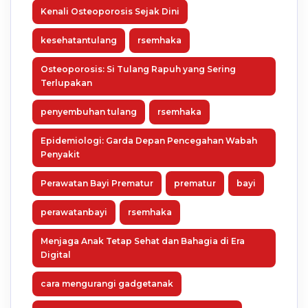
Kenali Osteoporosis Sejak Dini
kesehatantulang
rsemhaka
Osteoporosis: Si Tulang Rapuh yang Sering
Terlupakan
penyembuhan tulang
rsemhaka
Epidemiologi: Garda Depan Pencegahan Wabah
Penyakit
Perawatan Bayi Prematur
prematur
bayi
perawatanbayi
rsemhaka
Menjaga Anak Tetap Sehat dan Bahagia di Era
Digital
cara mengurangi gadgetanak