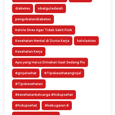
diabetes
obatguladarah
pengobatandiabetes
Kelola Stres Agar Tidak Sakit Fisik
Kesehatan Mental di Dunia Kerja
kelolastres
Kesehatan Kerja
Apa yang Harus Dimakan Saat Sedang Flu
#ginjalsehat
#Tipskesehatanginjal
#Tipskesehatan
#kesehatankeluarga #hidupsehat
#hidupsehat
#kebugaran #