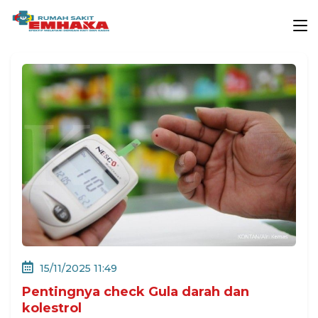
15/11/2025 11:49
Pentingnya check Gula darah dan
kolestrol