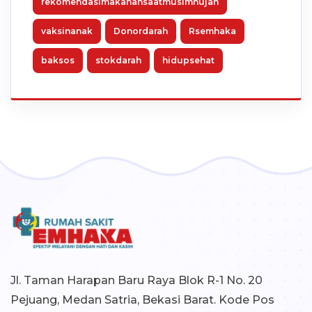
rekomendasimakanansaatmusimhujan
vaksinanak
Donordarah
Rsemhaka
baksos
stokdarah
hidupsehat
Jl. Taman Harapan Baru Raya Blok R-1 No. 20
Pejuang, Medan Satria, Bekasi Barat. Kode Pos