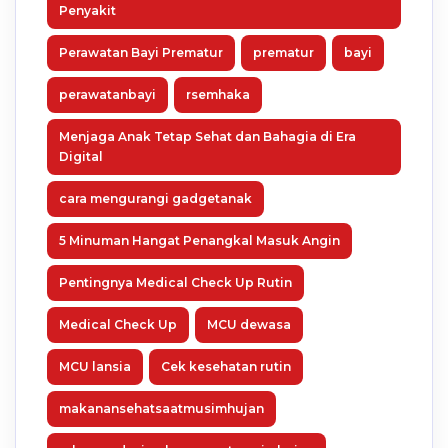
Penyakit
Perawatan Bayi Prematur
prematur
bayi
perawatanbayi
rsemhaka
Menjaga Anak Tetap Sehat dan Bahagia di Era
Digital
cara mengurangi gadgetanak
5 Minuman Hangat Penangkal Masuk Angin
Pentingnya Medical Check Up Rutin
Medical Check Up
MCU dewasa
MCU lansia
Cek kesehatan rutin
makanansehatsaatmusimhujan