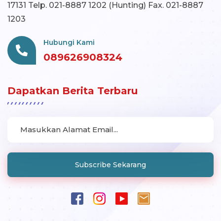
17131 Telp. 021-8887 1202 (Hunting) Fax. 021-8887
1203
Hubungi Kami
089626908324
Dapatkan Berita Terbaru
Subscribe Sekarang