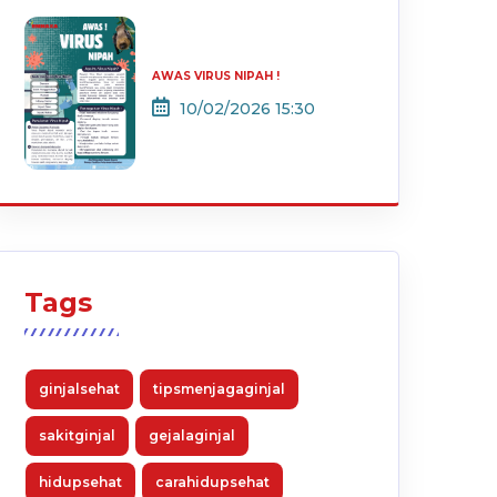
AWAS VIRUS NIPAH !
10/02/2026 15:30
Tags
ginjalsehat
tipsmenjagaginjal
sakitginjal
gejalaginjal
hidupsehat
carahidupsehat