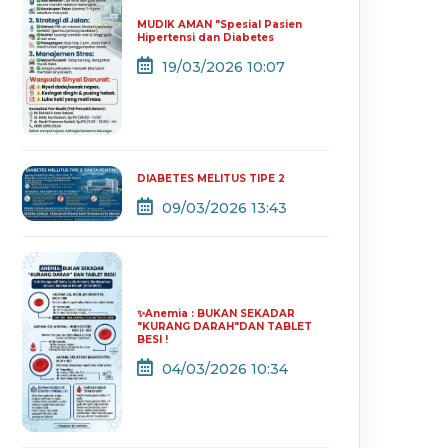
MUDIK AMAN "Spesial Pasien
Hipertensi dan Diabetes
19/03/2026 10:07
DIABETES MELITUS TIPE 2
09/03/2026 13:43
✨Anemia : BUKAN SEKADAR
"KURANG DARAH"DAN TABLET
BESI !
04/03/2026 10:34