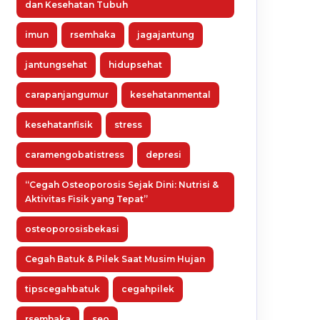
dan Kesehatan Tubuh
imun
rsemhaka
jagajantung
jantungsehat
hidupsehat
carapanjangumur
kesehatanmental
kesehatanfisik
stress
caramengobatistress
depresi
“Cegah Osteoporosis Sejak Dini: Nutrisi &
Aktivitas Fisik yang Tepat”
osteoporosisbekasi
Cegah Batuk & Pilek Saat Musim Hujan
tipscegahbatuk
cegahpilek
rsemhaka
seo