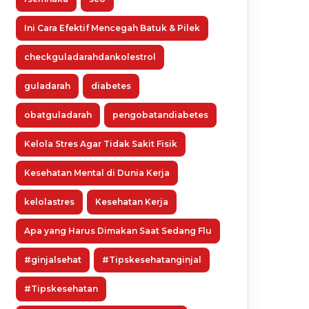
Ini Cara Efektif Mencegah Batuk & Pilek
checkguladarahdankolestrol
guladarah
diabetes
obatguladarah
pengobatandiabetes
Kelola Stres Agar Tidak Sakit Fisik
Kesehatan Mental di Dunia Kerja
kelolastres
Kesehatan Kerja
Apa yang Harus Dimakan Saat Sedang Flu
#ginjalsehat
#Tipskesehatanginjal
#Tipskesehatan