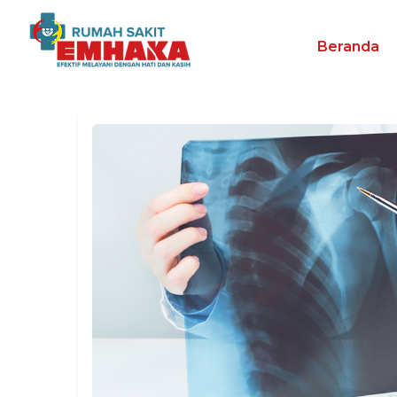
Beranda