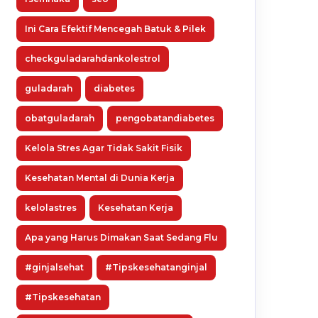
Ini Cara Efektif Mencegah Batuk & Pilek
checkguladarahdankolestrol
guladarah
diabetes
obatguladarah
pengobatandiabetes
Kelola Stres Agar Tidak Sakit Fisik
Kesehatan Mental di Dunia Kerja
kelolastres
Kesehatan Kerja
Apa yang Harus Dimakan Saat Sedang Flu
#ginjalsehat
#Tipskesehatanginjal
#Tipskesehatan