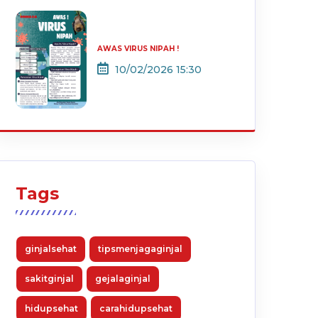
AWAS VIRUS NIPAH !
10/02/2026 15:30
Tags
ginjalsehat
tipsmenjagaginjal
sakitginjal
gejalaginjal
hidupsehat
carahidupsehat