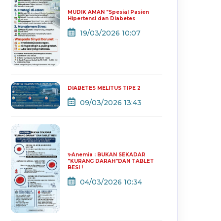
MUDIK AMAN "Spesial Pasien
Hipertensi dan Diabetes
19/03/2026 10:07
DIABETES MELITUS TIPE 2
09/03/2026 13:43
✨Anemia : BUKAN SEKADAR
"KURANG DARAH"DAN TABLET
BESI !
04/03/2026 10:34